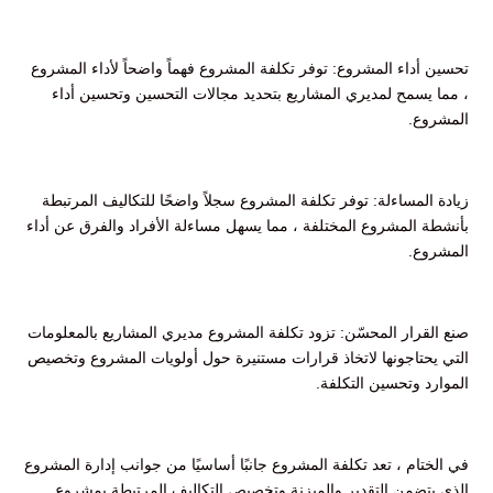
تحسين أداء المشروع: توفر تكلفة المشروع فهماً واضحاً لأداء المشروع
، مما يسمح لمديري المشاريع بتحديد مجالات التحسين وتحسين أداء
المشروع.
زيادة المساءلة: توفر تكلفة المشروع سجلاً واضحًا للتكاليف المرتبطة
بأنشطة المشروع المختلفة ، مما يسهل مساءلة الأفراد والفرق عن أداء
المشروع.
صنع القرار المحسّن: تزود تكلفة المشروع مديري المشاريع بالمعلومات
التي يحتاجونها لاتخاذ قرارات مستنيرة حول أولويات المشروع وتخصيص
الموارد وتحسين التكلفة.
في الختام ، تعد تكلفة المشروع جانبًا أساسيًا من جوانب إدارة المشروع
الذي يتضمن التقدير والميزنة وتخصيص التكاليف المرتبطة بمشروع