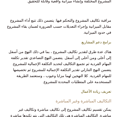
المشروع المختلفة وإنشاء ميزانية واقعية وقابلة للتحقيق.
مراقبة تكاليف المشروع والتحكم فيها: يتضمن ذلك تتبع أداء المشروع
مقابل الميزانية وإجراء التعديلات حسب الضرورة لضمان بقاء المشروع
في حدود الميزانية.
برامج دعم المشاريع
هناك عدة طرق لتقدير تكاليف المشروع ، بما في ذلك النهج من أسفل
إلى أعلى ومن أعلى إلى أسفل. يتضمن النهج التصاعدي تقدير تكلفة
المهام الفردية ثم تجميع التكاليف لتحديد التكلفة الإجمالية للمشروع.
يتضمن النهج التنازلي تقدير التكلفة الإجمالية للمشروع ثم تخصيصها
للمهام الفردية. كلا النهجين لهما مزايا وعيوب ، وستعتمد الطريقة
المستخدمة على المتطلبات المحددة للمشروع.
تعريف ريادة الأعمال
التكاليف المباشرة وغير المباشرة
يمكن تقسيم تكاليف المشروع إلى تكاليف مباشرة وتكاليف غير
مباشرة. التكاليف المباشرة هي تلك التكاليف التي يتم تكبدها مباشرة