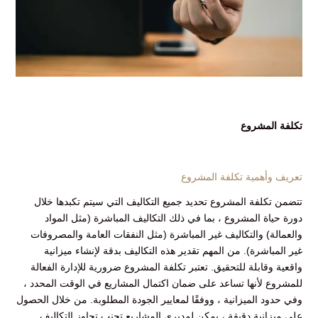
تكلفة المشروع
تعريف وأهمية تكلفة المشروع
تتضمن تكلفة المشروع تحديد جميع التكاليف التي سيتم تكبدها خلال
دورة حياة المشروع ، بما في ذلك التكاليف المباشرة (مثل المواد
والعمالة) والتكاليف غير المباشرة (مثل النفقات العامة والمصروفات
غير المباشرة). من المهم تقدير هذه التكاليف بدقة لإنشاء ميزانية
واقعية وقابلة للتحقيق. تعتبر تكلفة المشروع ضرورية للإدارة الفعالة
للمشروع لأنها تساعد على ضمان اكتمال المشاريع في الوقت المحدد ،
وفي حدود الميزانية ، ووفقًا لمعايير الجودة المطلوبة. من خلال الحصول
على ميزانية دقيقة ، يمكن لمديري المشاريع تجنب تجاوز التكاليف