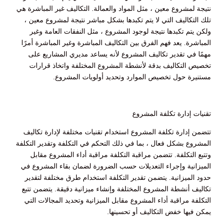
نتيجة لمشروع معين ، مثل المواد والعمالة. التكاليف غير المباشرة هي
تلك التكاليف التي لا يتم تكبدها بشكل مباشر نتيجة لمشروع معين ،
ولكن يتم تكبدها نتيجة لوجود المشروع ، مثل النفقات العامة وغير
المباشرة. يعد فهم الفرق بين التكاليف المباشرة وغير المباشرة أمرًا
مهمًا في تقدير تكاليف المشروع لأنه يساعد مديري المشاريع على
تخصيص التكاليف بدقة لأنشطة المشروع المختلفة واتخاذ قرارات
مستنيرة حول تخصيص الموارد وتحديد أولويات المشروع.
تقنيات إدارة تكلفة المشروع
تتضمن إدارة تكلفة المشروع استخدام تقنيات مختلفة لإدارة تكاليف
المشروع بشكل فعال ، بما في ذلك التحكم في التكلفة وتقدير التكلفة
وتتبع التكلفة. تتضمن مراقبة التكلفة مراقبة أداء المشروع مقابل
الميزانية وإجراء التعديلات حسب الضرورة لضمان بقاء المشروع في
حدود الميزانية. يتضمن تقدير التكلفة استخدام طرق مختلفة لتقدير
تكاليف أنشطة المشروع المختلفة وإنشاء ميزانية دقيقة. يتضمن تتبع
التكلفة مراقبة أداء المشروع مقابل الميزانية وتحديد المجالات التي
يمكن فيها خفض التكاليف أو تحسينها.